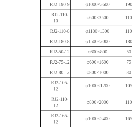
RJ2-190-9
φ1000×3600
19
RJ2-110-
φ600×3500
11
10
RJ2-110-8
φ1180×1300
11
RJ2-180-8
φ1500×2000
18
RJ2-50-12
φ600×800
50
RJ2-75-12
φ600×1600
75
RJ2-80-12
φ800×1000
80
RJ2-105-
φ1000×1200
10
12
RJ2-110-
φ800×2000
11
12
RJ2-165-
φ1000×2400
16
12