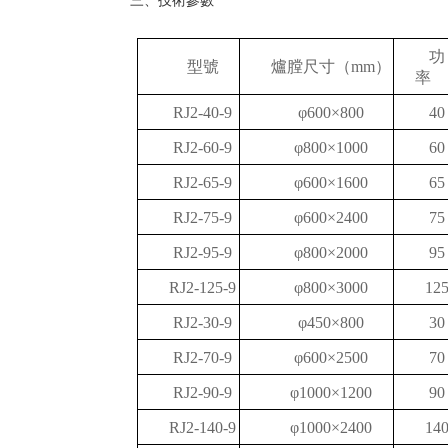
功
型號
爐膛尺寸（mm）
率
RJ2-40-9
φ600×800
40
RJ2-60-9
φ800×1000
60
RJ2-65-9
φ600×1600
65
RJ2-75-9
φ600×2400
75
RJ2-95-9
φ800×2000
95
RJ2-125-9
φ800×3000
12
RJ2-30-9
φ450×800
30
RJ2-70-9
φ600×2500
70
RJ2-90-9
φ1000×1200
90
RJ2-140-9
φ1000×2400
14