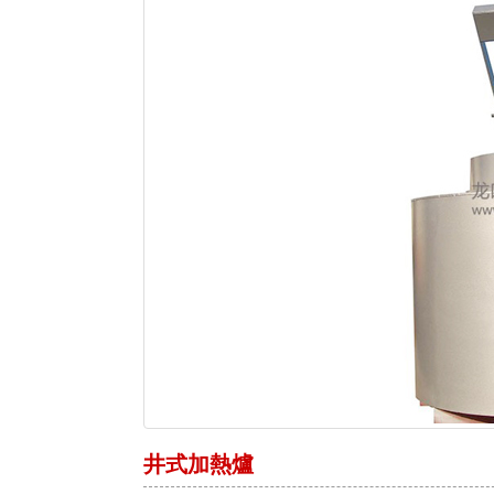
井式加熱爐