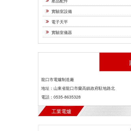
產品配件
實驗室設備
電子天平
實驗室儀器
龍口市電爐制造廠
地址：山東省龍口市蘭高鎮政府駐地路北
電話：0535-8635328
工業電爐